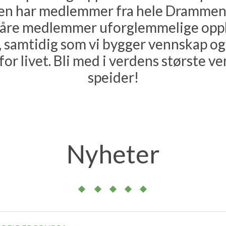
en har medlemmer fra hele Drammen.
 våre medlemmer uforglemmelige oppl
 samtidig som vi bygger vennskap og
for livet. Bli med i verdens største ve
speider!
Nyheter