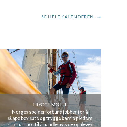
SE HELE KALENDEREN
TRYGGE MØTER
Norges speiderforbund jobber for å
skape bevisste og trygge barn og ledere
som har mot til å handle hvis de opplever