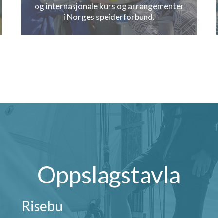
og internasjonale kurs og arrangementer
i Norges speiderforbund.
Oppslagstavla
Risebu