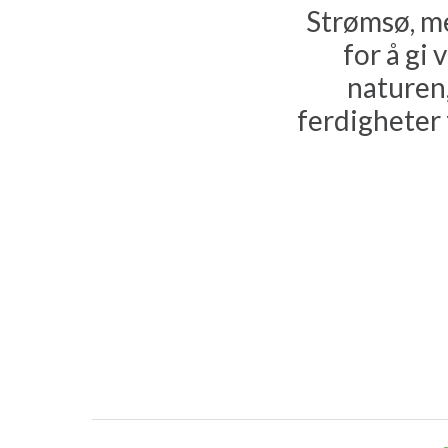
Strømsø, m
for å gi
naturen,
ferdigheter 