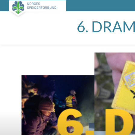
6. DRA