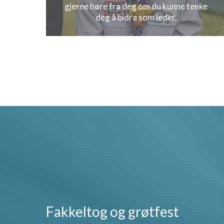
gjerne høre fra deg om du kunne tenke
deg å bidra som leder.
Fakkeltog og grøtfest