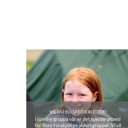
VIL DU BLI SPEIDERLEDER?
I speidergruppa vår er det speiderarbeid
for flere forskjellige aldersgrupper. Vi vil