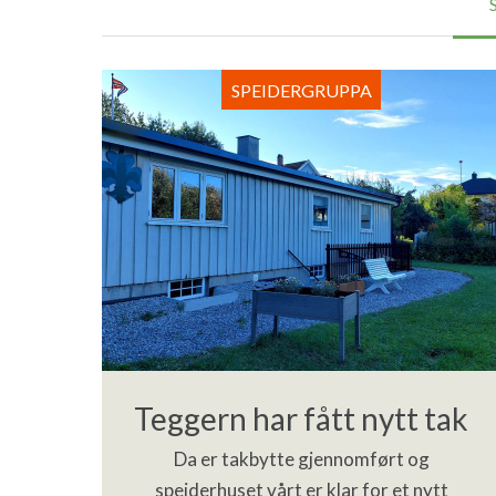
SPEIDERGRUPPA
Teggern har fått nytt tak
Da er takbytte gjennomført og
speiderhuset vårt er klar for et nytt