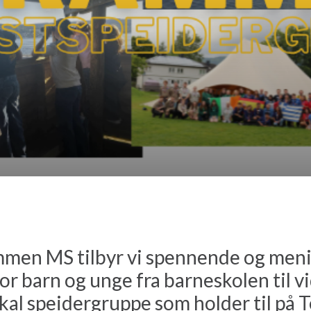
ammen MS tilbyr vi spennende og meni
for barn og unge fra barneskolen til 
okal speidergruppe som holder til på 