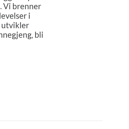
 Vi brenner
evelser i
 utvikler
nnegjeng, bli