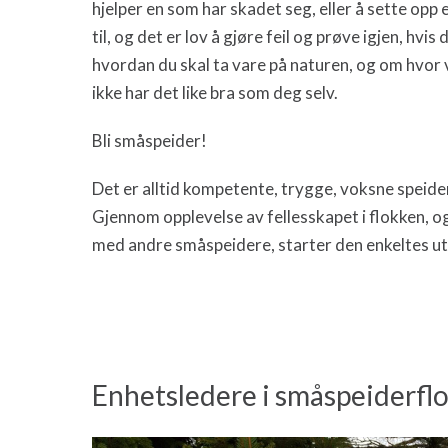
hjelper en som har skadet seg, eller å sette opp
til, og det er lov å gjøre feil og prøve igjen, hvi
hvordan du skal ta vare på naturen, og om hvor 
ikke har det like bra som deg selv.
Bli småspeider!
Det er alltid kompetente, trygge, voksne spei
Gjennom opplevelse av fellesskapet i flokken,
med andre småspeidere, starter den enkeltes utv
Enhetsledere i småspeiderfl