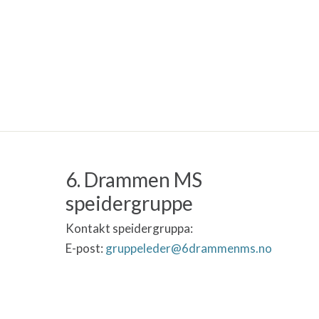
6. Drammen MS
speidergruppe
Kontakt speidergruppa:
E-post:
gruppeleder@6drammenms.no