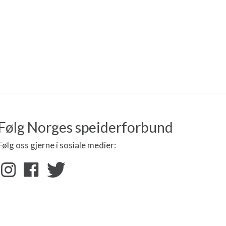
Følg Norges speiderforbund
Følg oss gjerne i sosiale medier: