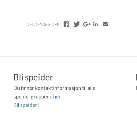
DEL DENNE SIDEN
Bli speider
Du finner kontaktinformasjon til alle
speidergruppene
her
.
Bli speider!