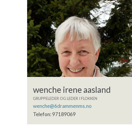
wenche irene aasland
GRUPPELEDER OG LEDER I FLOKKEN
wenche@6drammenms.no
Telefon: 97189069