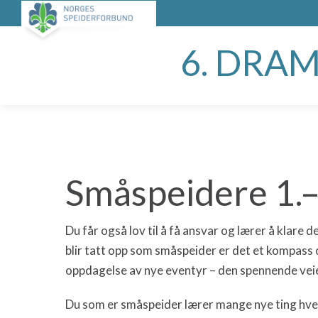
6. DRA
Småspeidere 1.–
Du får også lov til å få ansvar og lærer å klare d
blir tatt opp som småspeider er det et kompass o
oppdagelse av nye eventyr – den spennende vei
Du som er småspeider lærer mange nye ting hver