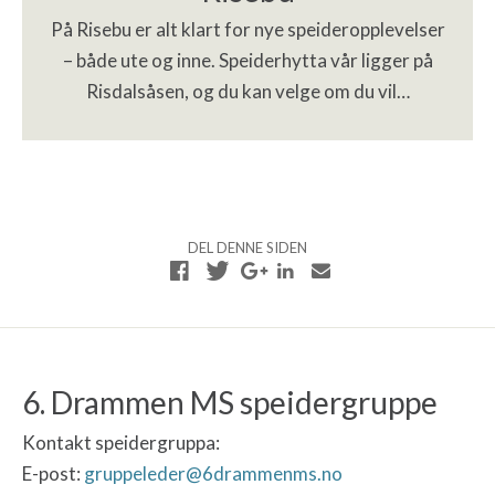
På Risebu er alt klart for nye speideropplevelser
– både ute og inne. Speiderhytta vår ligger på
Risdalsåsen, og du kan velge om du vil…
DEL DENNE SIDEN
6. Drammen MS speidergruppe
Kontakt speidergruppa:
E-post:
gruppeleder@6drammenms.no