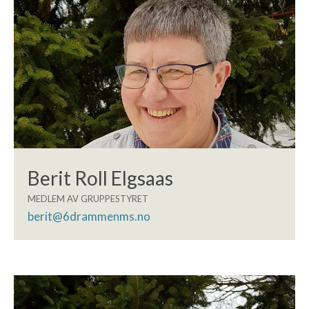
Berit Roll Elgsaas
MEDLEM AV GRUPPESTYRET
berit@6drammenms.no