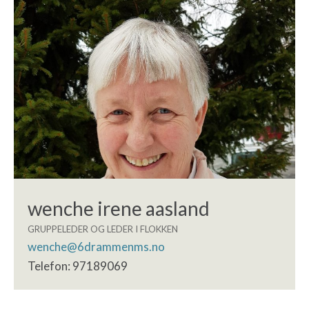
wenche irene aasland
GRUPPELEDER OG LEDER I FLOKKEN
wenche@6drammenms.no
Telefon: 97189069