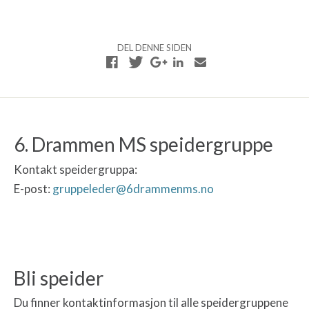
DEL DENNE SIDEN
6. Drammen MS speidergruppe
Kontakt speidergruppa:
E-post:
gruppeleder@6drammenms.no
Bli speider
Du finner kontaktinformasjon til alle speidergruppene