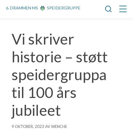
6. DRAMMEN MS
SPEIDERGRUPPE
Vi skriver
historie – støtt
speidergruppa
til 100 års
jubileet
9 OKTOBER, 2023 AV WENCHE