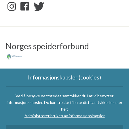
Norges speiderforbund
Informasjonskapsler (cookies)
Ved å besøke nettstedet samtykker du i at vi benytter
Speidergruppas
informasjonskapsler. Du kan trekke tilbake ditt samtykke, les mer
samarbeidspartnere
her:
Administrerer bruken av informasjonskapsler